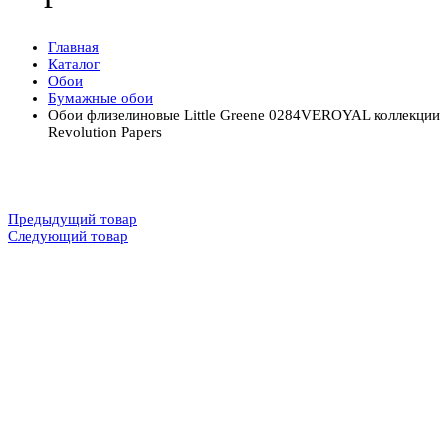
Главная
Каталог
Обои
Бумажные обои
Обои флизелиновые Little Greene 0284VEROYAL коллекции
Revolution Papers
Предыдущий товар
Следующий товар