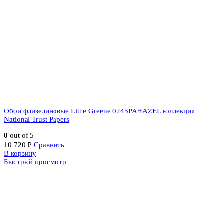
Обои флизелиновые Little Greene 0245PAHAZEL коллекции
National Trust Papers
0
out of 5
10 720
₽
Сравнить
В корзину
Быстрый просмотр