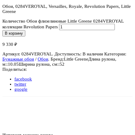
Обои, 0284VEROYAL, Versailles, Royale, Revolution Papers, Little
Greene
Количество Обои флизелиновые Little Greene 0284VEROYAL
коллекции Revolution Papers
В корзину
9 330
₽
Артикул:
0284VEROYAL
.
Доступность:
В наличии
Категории:
Бумажные обои
/
Обои
.
Бренд:
Little Greene
Длина рулона,
м::
10.05
Ширина рулона, см::
52
Поделиться:
facebook
twitter
google