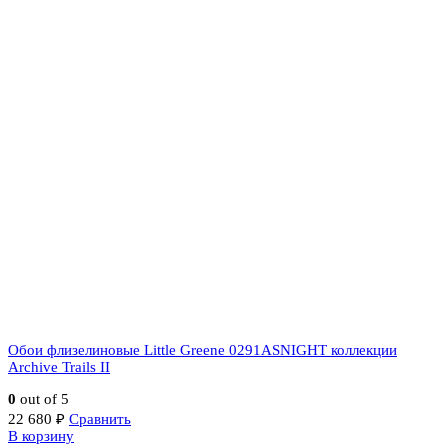
Обои флизелиновые Little Greene 0291ASNIGHT коллекции
Archive Trails II
0
out of 5
22 680
₽
Сравнить
В корзину