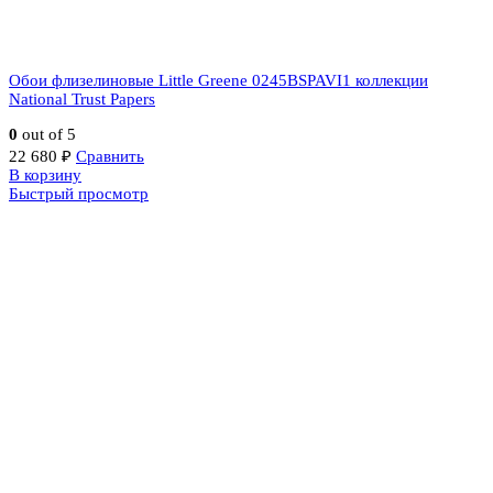
Обои флизелиновые Little Greene 0245BSPAVI1 коллекции
National Trust Papers
0
out of 5
22 680
₽
Сравнить
В корзину
Быстрый просмотр