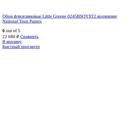
Обои флизелиновые Little Greene 0245BSOYST2 коллекции
National Trust Papers
0
out of 5
22 680
₽
Сравнить
В корзину
Быстрый просмотр