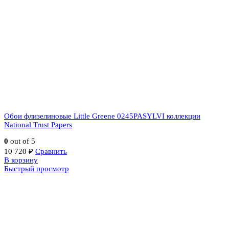
Обои флизелиновые Little Greene 0245PASYLVI коллекции
National Trust Papers
0
out of 5
10 720
₽
Сравнить
В корзину
Быстрый просмотр