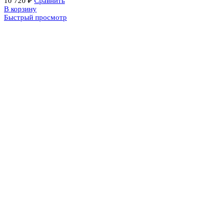
10 720
₽
Сравнить
В корзину
Быстрый просмотр