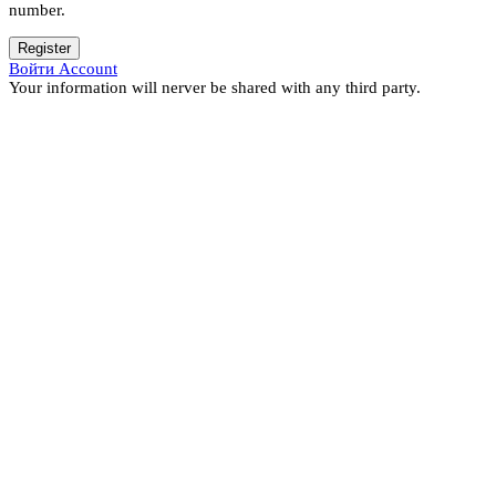
number.
Register
Войти Account
Your information will nerver be shared with any third party.