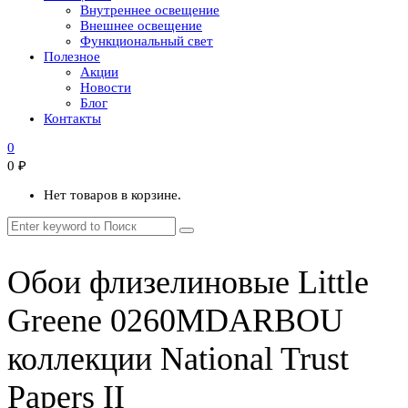
Внутреннее освещение
Внешнее освещение
Функциональный свет
Полезное
Акции
Новости
Блог
Контакты
0
0
₽
Нет товаров в корзине.
Обои флизелиновые Little
Greene 0260MDARBOU
коллекции National Trust
Papers II