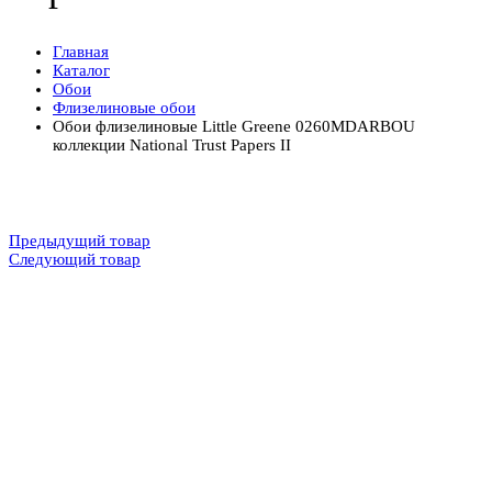
Главная
Каталог
Обои
Флизелиновые обои
Обои флизелиновые Little Greene 0260MDARBOU
коллекции National Trust Papers II
Предыдущий товар
Следующий товар