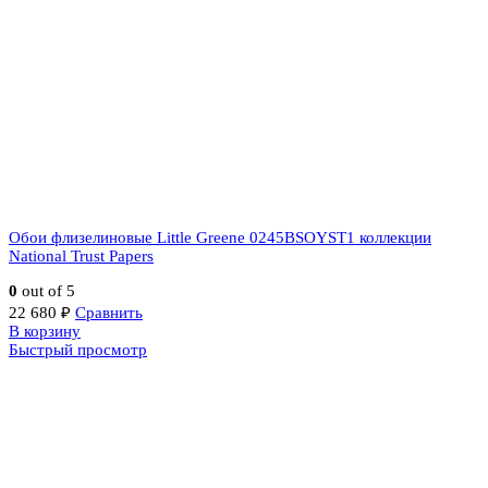
Обои флизелиновые Little Greene 0245BSOYST1 коллекции
National Trust Papers
0
out of 5
22 680
₽
Сравнить
В корзину
Быстрый просмотр