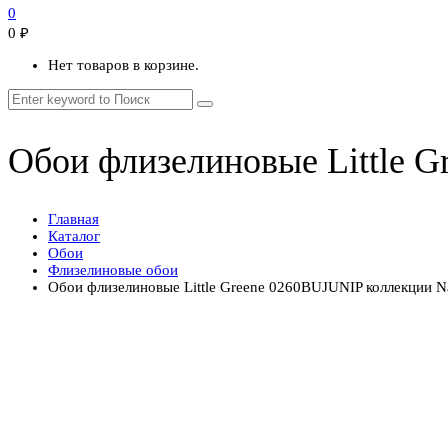
0
0
₽
Нет товаров в корзине.
Обои флизелиновые Little Gr
Главная
Каталог
Обои
Флизелиновые обои
Обои флизелиновые Little Greene 0260BUJUNIP коллекции Nati