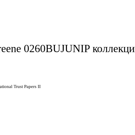
eene 0260BUJUNIP коллекции 
onal Trust Papers II