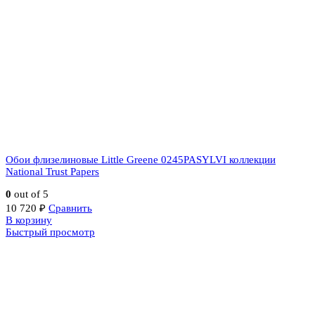
Обои флизелиновые Little Greene 0245PASYLVI коллекции
National Trust Papers
0
out of 5
10 720
₽
Сравнить
В корзину
Быстрый просмотр