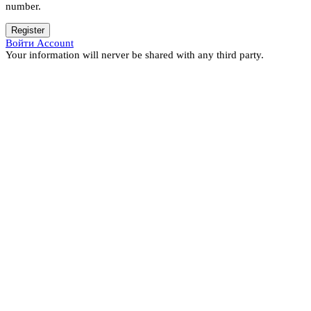
number.
Register
Войти Account
Your information will nerver be shared with any third party.