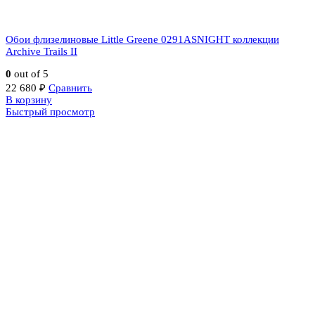
Обои флизелиновые Little Greene 0291ASNIGHT коллекции
Archive Trails II
0
out of 5
22 680
₽
Сравнить
В корзину
Быстрый просмотр