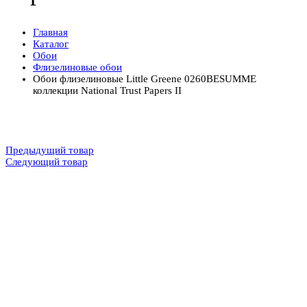
Главная
Каталог
Обои
Флизелиновые обои
Обои флизелиновые Little Greene 0260BESUMME
коллекции National Trust Papers II
Предыдущий товар
Следующий товар