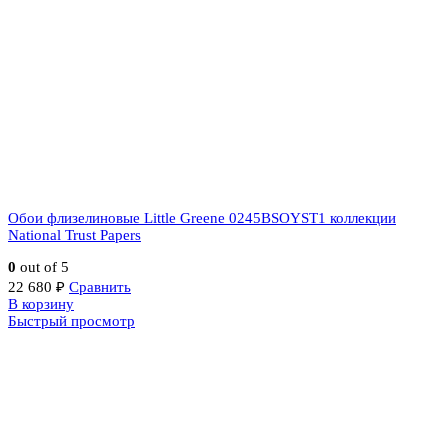
Обои флизелиновые Little Greene 0245BSOYST1 коллекции
National Trust Papers
0
out of 5
22 680
₽
Сравнить
В корзину
Быстрый просмотр