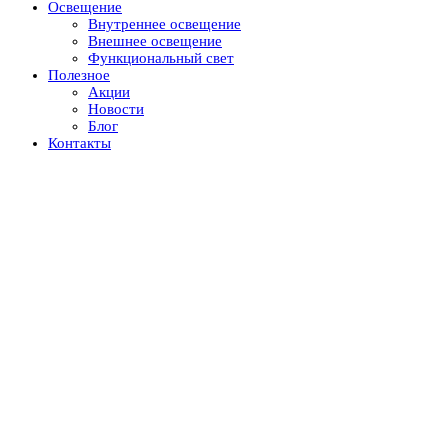
Освещение
Внутреннее освещение
Внешнее освещение
Функциональный свет
Полезное
Акции
Новости
Блог
Контакты