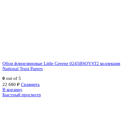
Обои флизелиновые Little Greene 0245BSOYST2 коллекции
National Trust Papers
0
out of 5
22 680
₽
Сравнить
В корзину
Быстрый просмотр