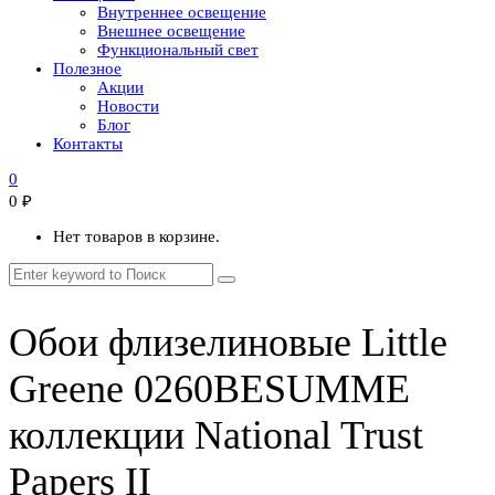
Внутреннее освещение
Внешнее освещение
Функциональный свет
Полезное
Акции
Новости
Блог
Контакты
0
0
₽
Нет товаров в корзине.
Обои флизелиновые Little
Greene 0260BESUMME
коллекции National Trust
Papers II