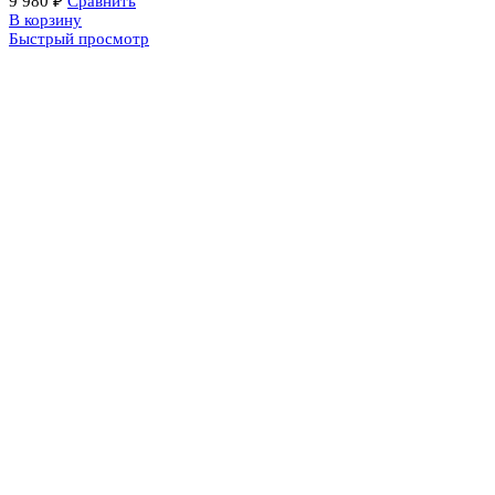
9 980
₽
Сравнить
В корзину
Быстрый просмотр