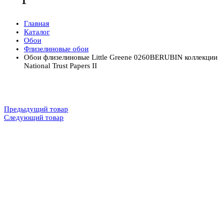
Главная
Каталог
Обои
Флизелиновые обои
Обои флизелиновые Little Greene 0260BERUBIN коллекции
National Trust Papers II
Предыдущий товар
Следующий товар