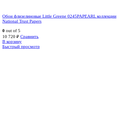
Обои флизелиновые Little Greene 0245PAPEARL коллекции
National Trust Papers
0
out of 5
10 720
₽
Сравнить
В корзину
Быстрый просмотр