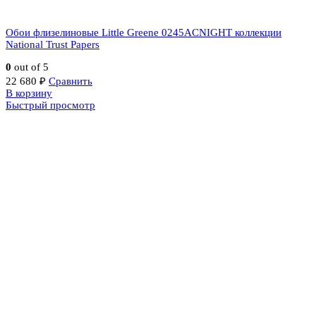
Обои флизелиновые Little Greene 0245ACNIGHT коллекции
National Trust Papers
0
out of 5
22 680
₽
Сравнить
В корзину
Быстрый просмотр