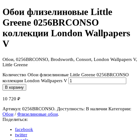
Обои флизелиновые Little
Greene 0256BRCONSO
коллекции London Wallpapers
V
Обои, 0256BRCONSO, Brodsworth, Consort, London Wallpapers V,
Little Greene
Количество Обои флизелиновые Little Greene 0256BRCONSO
коллекции London Wallpapers V
В корзину
10 720
₽
Артикул:
0256BRCONSO
.
Доступность:
В наличии
Категории:
Обои
/
Флизелиновые обои
.
Поделиться:
facebook
twitter
google