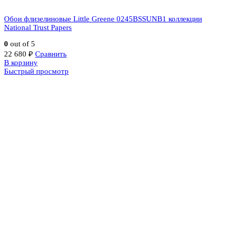
Обои флизелиновые Little Greene 0245BSSUNB1 коллекции
National Trust Papers
0
out of 5
22 680
₽
Сравнить
В корзину
Быстрый просмотр