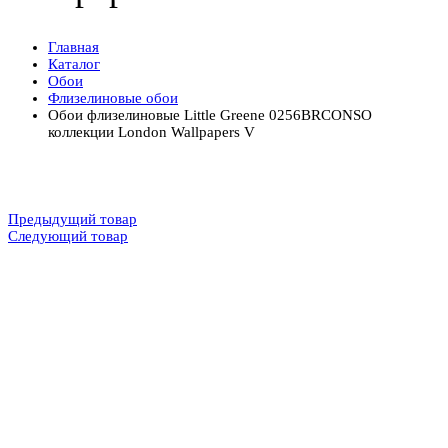
Главная
Каталог
Обои
Флизелиновые обои
Обои флизелиновые Little Greene 0256BRCONSO
коллекции London Wallpapers V
Предыдущий товар
Следующий товар