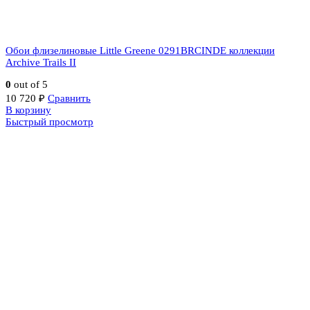
Обои флизелиновые Little Greene 0291BRCINDE коллекции
Archive Trails II
0
out of 5
10 720
₽
Сравнить
В корзину
Быстрый просмотр