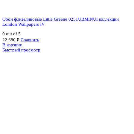
Обои флизелиновые Little Greene 0251UBMINUI коллекции
London Wallpapers IV
0
out of 5
22 680
₽
Сравнить
В корзину
Быстрый просмотр