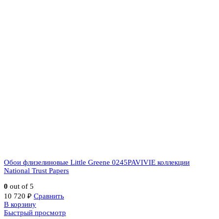
Обои флизелиновые Little Greene 0245PAVIVIE коллекции
National Trust Papers
0
out of 5
10 720
₽
Сравнить
В корзину
Быстрый просмотр