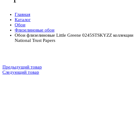
Главная
Каталог
Обои
Флизелиновые обои
Обои флизелиновые Little Greene 0245STSKYZZ коллекции
National Trust Papers
Предыдущий товар
Следующий товар