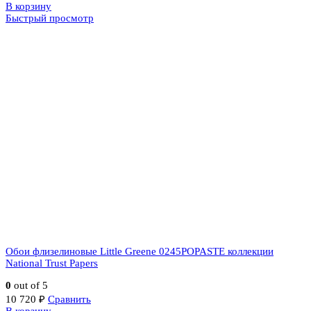
В корзину
Быстрый просмотр
Обои флизелиновые Little Greene 0245POPASTE коллекции
National Trust Papers
0
out of 5
10 720
₽
Сравнить