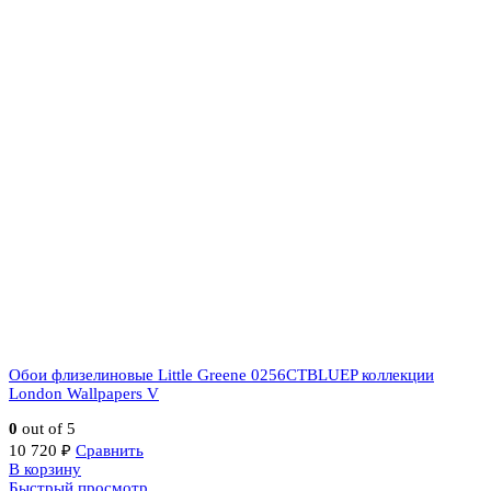
Обои флизелиновые Little Greene 0256CTBLUEP коллекции
London Wallpapers V
0
out of 5
10 720
₽
Сравнить
В корзину
Быстрый просмотр