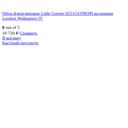
Обои флизелиновые Little Greene 0251GOTROPI коллекции
London Wallpapers IV
0
out of 5
10 720
₽
Сравнить
В корзину
Быстрый просмотр