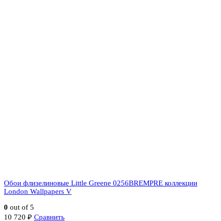
Обои флизелиновые Little Greene 0256BREMPRE коллекции
London Wallpapers V
0
out of 5
10 720
₽
Сравнить