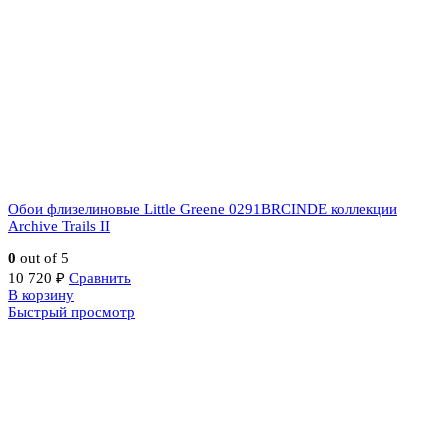
Обои флизелиновые Little Greene 0291BRCINDE коллекции
Archive Trails II
0
out of 5
10 720
₽
Сравнить
В корзину
Быстрый просмотр