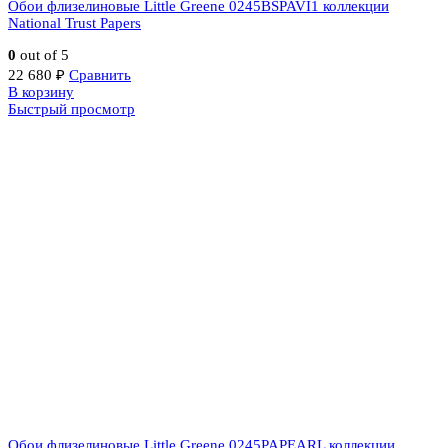
Обои флизелиновые Little Greene 0245BSPAVI1 коллекции
National Trust Papers
0
out of 5
22 680
₽
Сравнить
В корзину
Быстрый просмотр
Обои флизелиновые Little Greene 0245PAPEARL коллекции