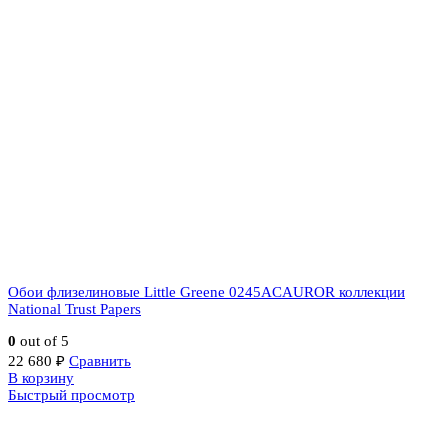
Обои флизелиновые Little Greene 0245ACAUROR коллекции
National Trust Papers
0
out of 5
22 680
₽
Сравнить
В корзину
Быстрый просмотр