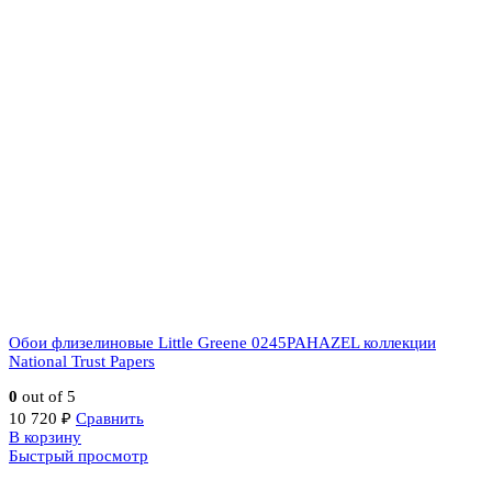
Обои флизелиновые Little Greene 0245PAHAZEL коллекции
National Trust Papers
0
out of 5
10 720
₽
Сравнить
В корзину
Быстрый просмотр