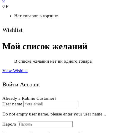
0
0
₽
Нет товаров в корзине.
Wishlist
Мой список желаний
В списке желаний нет ни одного товара
View Wishlist
Войти Account
Already a Rubnio Customer?
User name
Do not empty user name, please enter your user name...
Пароль