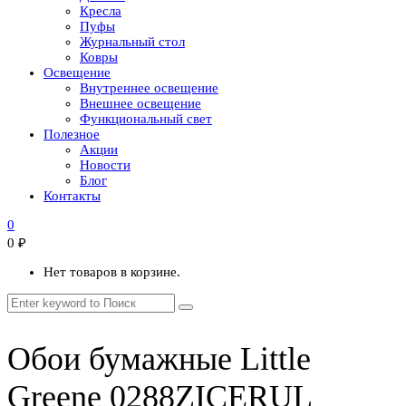
Кресла
Пуфы
Журнальный стол
Ковры
Освещение
Внутреннее освещение
Внешнее освещение
Функциональный свет
Полезное
Акции
Новости
Блог
Контакты
0
0
₽
Нет товаров в корзине.
Обои бумажные Little
Greene 0288ZICERUL