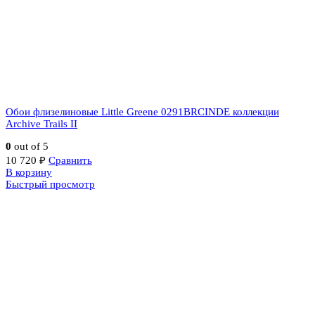
Обои флизелиновые Little Greene 0291BRCINDE коллекции
Archive Trails II
0
out of 5
10 720
₽
Сравнить
В корзину
Быстрый просмотр