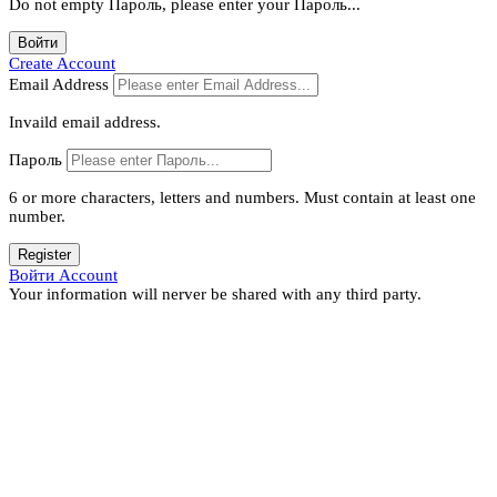
Do not empty Пароль, please enter your Пароль...
Войти
Create Account
Email Address
Invaild email address.
Пароль
6 or more characters, letters and numbers.
Must contain at least one
number.
Register
Войти Account
Your information will nerver be shared with any third party.