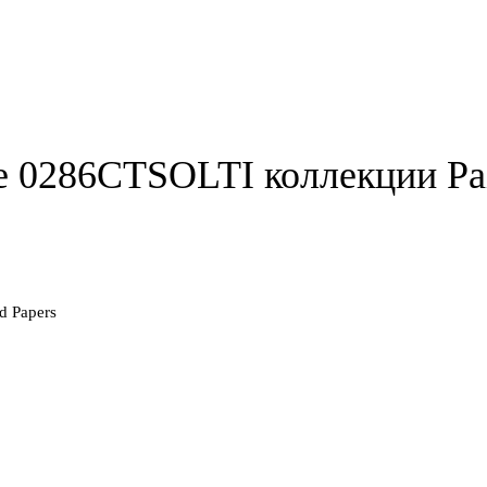
e 0286CTSOLTI коллекции Pai
d Papers