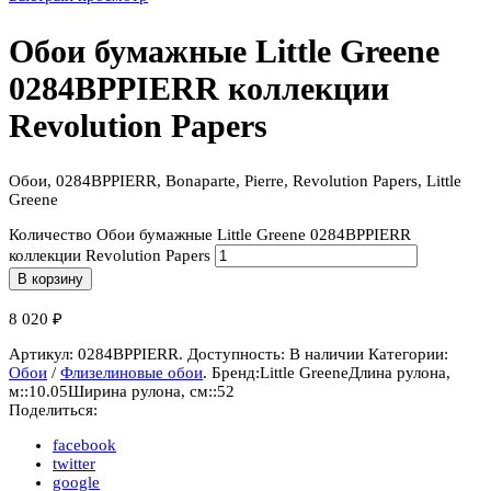
Обои бумажные Little Greene
0284BPPIERR коллекции
Revolution Papers
Обои, 0284BPPIERR, Bonaparte, Pierre, Revolution Papers, Little
Greene
Количество Обои бумажные Little Greene 0284BPPIERR
коллекции Revolution Papers
В корзину
8 020
₽
Артикул:
0284BPPIERR
.
Доступность:
В наличии
Категории:
Обои
/
Флизелиновые обои
.
Бренд:
Little Greene
Длина рулона,
м::
10.05
Ширина рулона, см::
52
Поделиться:
facebook
twitter
google