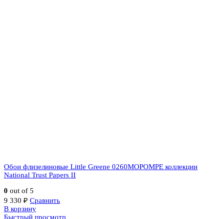
Обои флизелиновые Little Greene 0260MOPOMPE коллекции
National Trust Papers II
0
out of 5
9 330
₽
Сравнить
В корзину
Быстрый просмотр