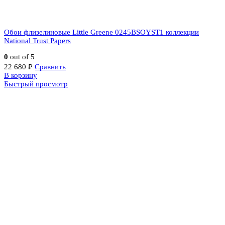
Обои флизелиновые Little Greene 0245BSOYST1 коллекции
National Trust Papers
0
out of 5
22 680
₽
Сравнить
В корзину
Быстрый просмотр