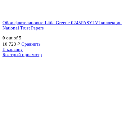
Обои флизелиновые Little Greene 0245PASYLVI коллекции
National Trust Papers
0
out of 5
10 720
₽
Сравнить
В корзину
Быстрый просмотр