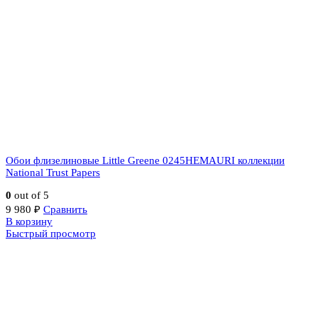
Обои флизелиновые Little Greene 0245HEMAURI коллекции
National Trust Papers
0
out of 5
9 980
₽
Сравнить
В корзину
Быстрый просмотр