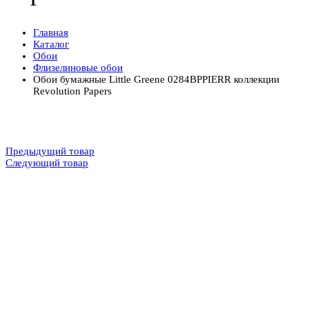
Главная
Каталог
Обои
Флизелиновые обои
Обои бумажные Little Greene 0284BPPIERR коллекции
Revolution Papers
Предыдущий товар
Следующий товар