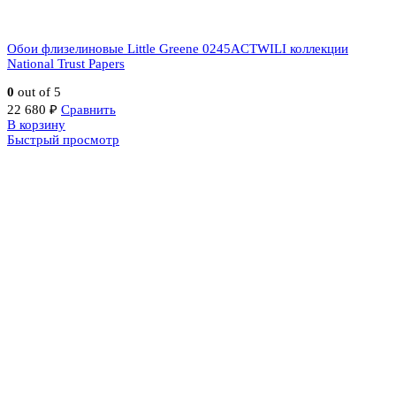
Обои флизелиновые Little Greene 0245ACTWILI коллекции
National Trust Papers
0
out of 5
22 680
₽
Сравнить
В корзину
Быстрый просмотр