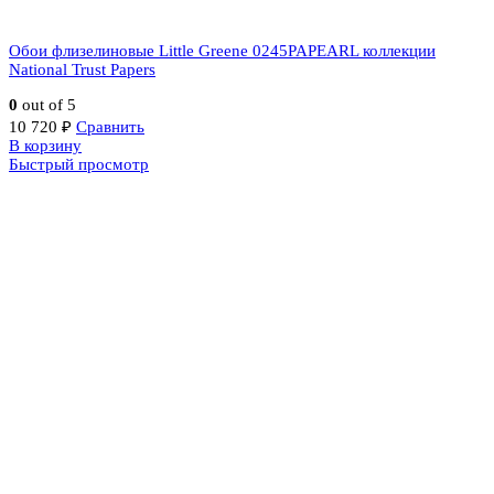
Обои флизелиновые Little Greene 0245PAPEARL коллекции
National Trust Papers
0
out of 5
10 720
₽
Сравнить
В корзину
Быстрый просмотр