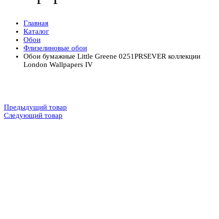
Главная
Каталог
Обои
Флизелиновые обои
Обои бумажные Little Greene 0251PRSEVER коллекции
London Wallpapers IV
Предыдущий товар
Следующий товар