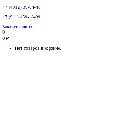
+7 (4012) 39-04-48
+7 (911) 459-18-09
Заказать звонок
0
0
₽
Нет товаров в корзине.