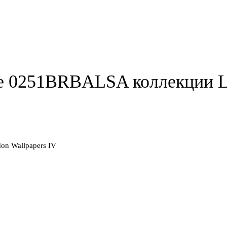
ne 0251BRBALSA коллекции L
on Wallpapers IV