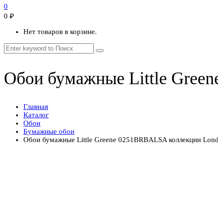
0
0
₽
Нет товаров в корзине.
Обои бумажные Little Gree
Главная
Каталог
Обои
Бумажные обои
Обои бумажные Little Greene 0251BRBALSA коллекции Lond