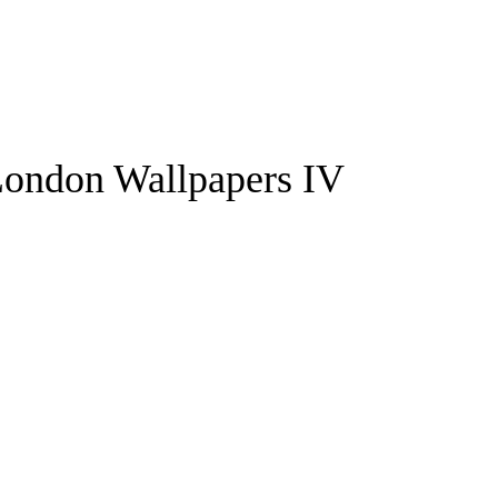
ondon Wallpapers IV