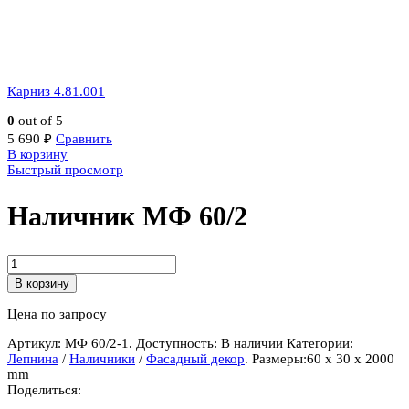
Карниз 4.81.001
0
out of 5
5 690
₽
Сравнить
В корзину
Быстрый просмотр
Наличник МФ 60/2
Количество
Наличник
В корзину
МФ
60/2
Цена по запросу
Артикул:
МФ 60/2-1
.
Доступность:
В наличии
Категории:
Лепнина
/
Наличники
/
Фасадный декор
.
Размеры:
60 x 30 x 2000
mm
Поделиться: