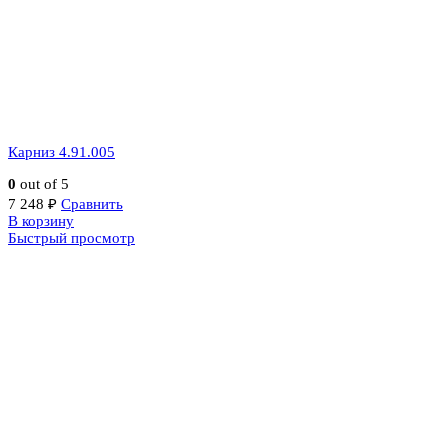
Карниз 4.91.005
0
out of 5
7 248
₽
Сравнить
В корзину
Быстрый просмотр