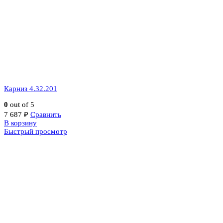
Карниз 4.32.201
0
out of 5
7 687
₽
Сравнить
В корзину
Быстрый просмотр