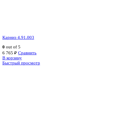
Карниз 4.91.003
0
out of 5
6 765
₽
Сравнить
В корзину
Быстрый просмотр