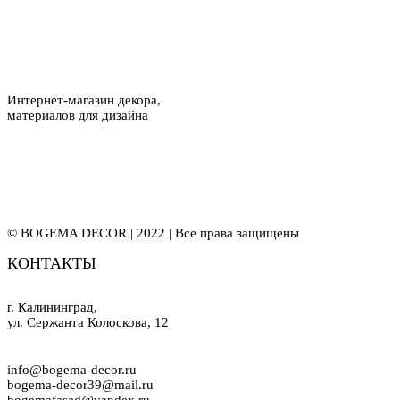
Интернет-магазин декора,
материалов для дизайна
© BOGEMA DECOR | 2022 | Все права защищены
КОНТАКТЫ
г. Калининград,
ул. Сержанта Колоскова, 12
info@bogema-decor.ru
bogema-decor39@mail.ru
bogemafasad@yandex.ru