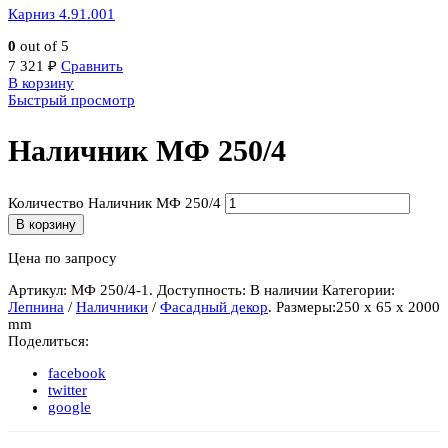
Карниз 4.91.001
0
out of 5
7 321
₽
Сравнить
В корзину
Быстрый просмотр
Наличник МФ 250/4
Количество Наличник МФ 250/4
В корзину
Цена по запросу
Артикул:
МФ 250/4-1
.
Доступность:
В наличии
Категории:
Лепнина
/
Наличники
/
Фасадный декор
.
Размеры:
250 x 65 x 2000
mm
Поделиться:
facebook
twitter
google