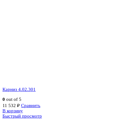
Карниз 4.02.301
0
out of 5
11 532
₽
Сравнить
В корзину
Быстрый просмотр