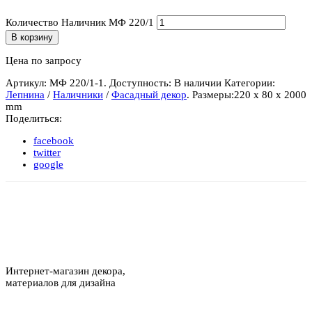
Количество Наличник МФ 220/1
В корзину
Цена по запросу
Артикул:
МФ 220/1-1
.
Доступность:
В наличии
Категории:
Лепнина
/
Наличники
/
Фасадный декор
.
Размеры:
220 x 80 x 2000
mm
Поделиться:
facebook
twitter
google
Интернет-магазин декора,
материалов для дизайна