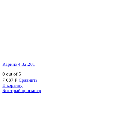
Карниз 4.32.201
0
out of 5
7 687
₽
Сравнить
В корзину
Быстрый просмотр