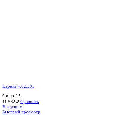
Карниз 4.02.301
0
out of 5
11 532
₽
Сравнить
В корзину
Быстрый просмотр