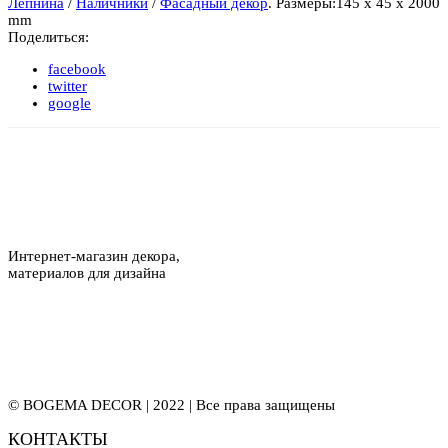
Лепнина
/
Наличники
/
Фасадный декор
.
Размеры:
145 x 45 x 2000
mm
Поделиться:
facebook
twitter
google
Интернет-магазин декора,
материалов для дизайна
© BOGEMA DECOR | 2022 | Все права защищены
КОНТАКТЫ