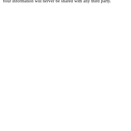
Your information will nerver be shared with any third party.