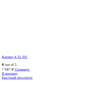
Карниз 4.32.301
0
out of 5
7 687
₽
Сравнить
В корзину
Быстрый просмотр