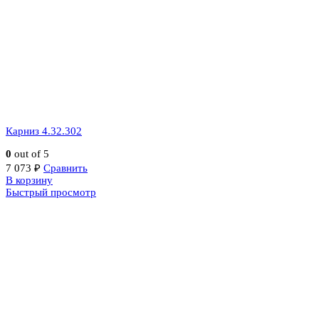
Карниз 4.32.302
0
out of 5
7 073
₽
Сравнить
В корзину
Быстрый просмотр