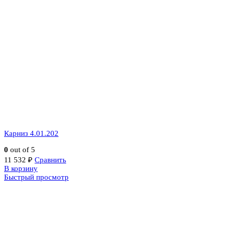
Карниз 4.01.202
0
out of 5
11 532
₽
Сравнить
В корзину
Быстрый просмотр