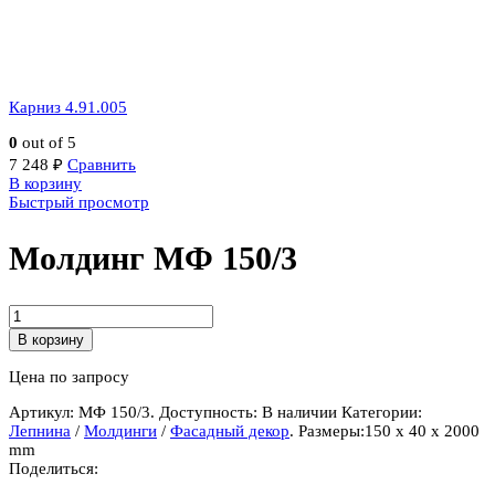
Карниз 4.91.005
0
out of 5
7 248
₽
Сравнить
В корзину
Быстрый просмотр
Молдинг МФ 150/3
Количество
Молдинг
В корзину
МФ
150/3
Цена по запросу
Артикул:
МФ 150/3
.
Доступность:
В наличии
Категории:
Лепнина
/
Молдинги
/
Фасадный декор
.
Размеры:
150 x 40 x 2000
mm
Поделиться: