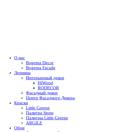
О нас
Bogema Decor
Bogema Facade
Лепнина
Интерьерный декор
HiWood
RODECOR
Фасадный декор
Центр Фасадного Декора
Краски
Little Greene
Палитра Stone
Палитры Little Greene
ARGILE
Обои