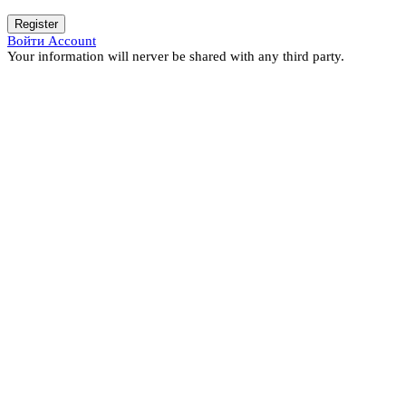
Register
Войти Account
Your information will nerver be shared with any third party.