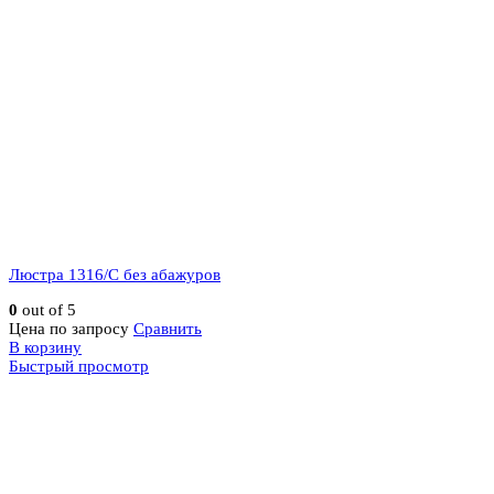
Люстра 1316/C без абажуров
0
out of 5
Цена по запросу
Сравнить
В корзину
Быстрый просмотр