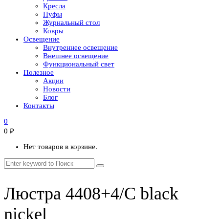
Кресла
Пуфы
Журнальный стол
Ковры
Освещение
Внутреннее освещение
Внешнее освещение
Функциональный свет
Полезное
Акции
Новости
Блог
Контакты
0
0
₽
Нет товаров в корзине.
Люстра 4408+4/C black
nickel