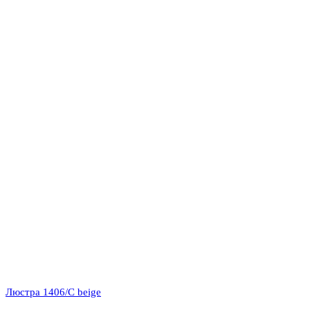
Люстра 1406/C beige