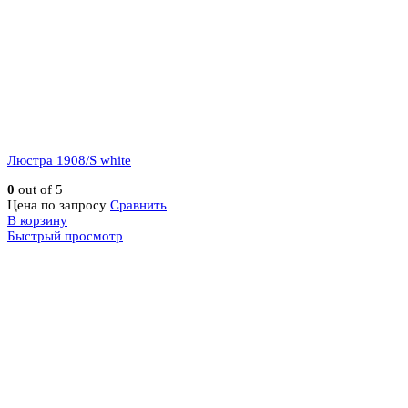
Люстра 1908/S white
0
out of 5
Цена по запросу
Сравнить
В корзину
Быстрый просмотр