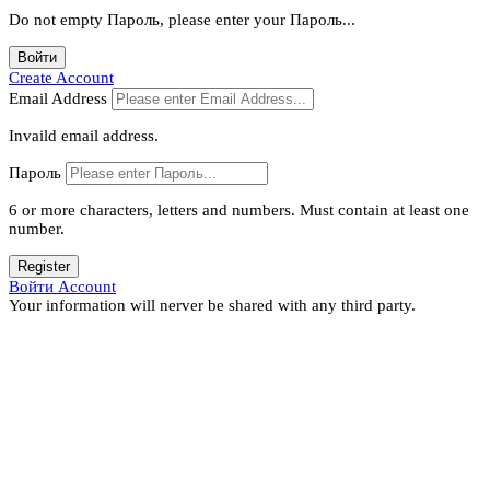
Do not empty Пароль, please enter your Пароль...
Войти
Create Account
Email Address
Invaild email address.
Пароль
6 or more characters, letters and numbers.
Must contain at least one
number.
Register
Войти Account
Your information will nerver be shared with any third party.