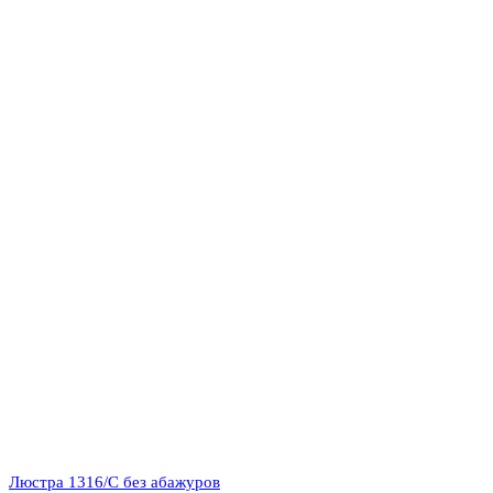
Люстра 1316/C без абажуров