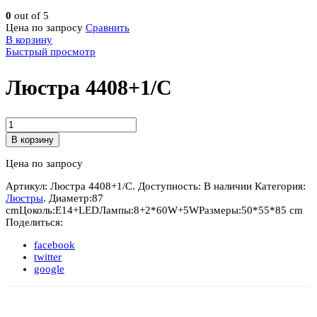
0
out of 5
Цена по запросу
Сравнить
В корзину
Быстрый просмотр
Люстра 4408+1/C
Количество
Люстра
В корзину
4408+1/C
Цена по запросу
Артикул:
Люстра 4408+1/C
.
Доступность:
В наличии
Категория:
Люстры
.
Диаметр:
87
cm
Цоколь:
E14+LED
Лампы:
8+2*60W+5W
Размеры:
50*55*85 cm
Поделиться:
facebook
twitter
google