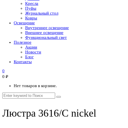
Кресла
Пуфы
Журнальный стол
Ковры
Освещение
Внутреннее освещение
Внешнее освещение
Функциональный свет
Полезное
Акции
Новости
Блог
Контакты
0
0
₽
Нет товаров в корзине.
Люстра 3616/C nickel