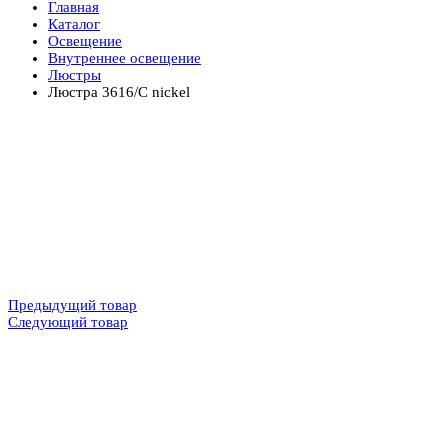
Главная
Каталог
Освещение
Внутреннее освещение
Люстры
Люстра 3616/C nickel
Предыдущий товар
Следующий товар