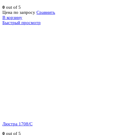
0
out of 5
Цена по запросу
Сравнить
В корзину
Быстрый просмотр
Люстра 1708/C
0
out of 5