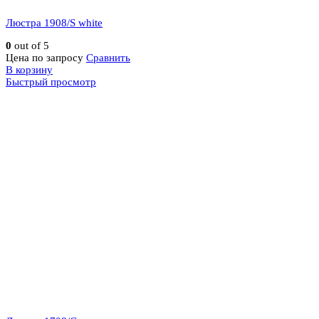
Люстра 1908/S white
0
out of 5
Цена по запросу
Сравнить
В корзину
Быстрый просмотр