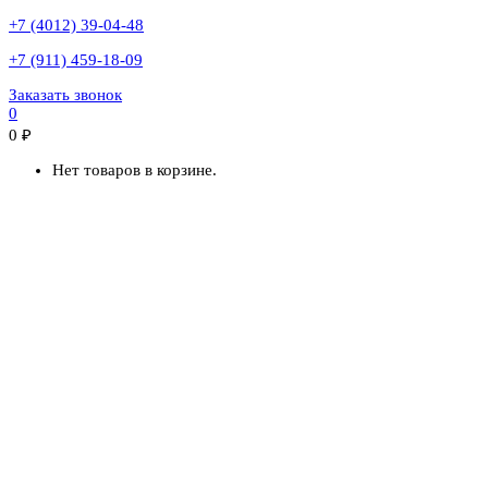
+7 (4012) 39-04-48
+7 (911) 459-18-09
Заказать звонок
0
0
₽
Нет товаров в корзине.