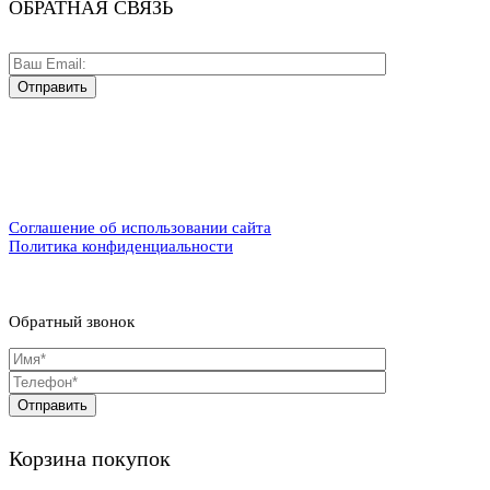
ОБРАТНАЯ СВЯЗЬ
Соглашение об использовании сайта
Политика конфиденциальности
Обратный звонок
Корзина покупок