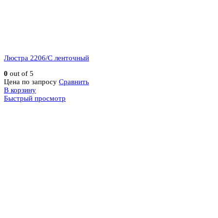
Люстра 2206/C ленточный
0
out of 5
Цена по запросу
Сравнить
В корзину
Быстрый просмотр