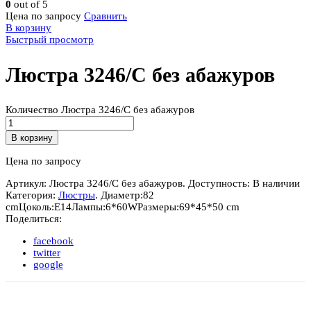
0
out of 5
Цена по запросу
Сравнить
В корзину
Быстрый просмотр
Люстра 3246/C без абажуров
Количество Люстра 3246/C без абажуров
В корзину
Цена по запросу
Артикул:
Люстра 3246/C без абажуров
.
Доступность:
В наличии
Категория:
Люстры
.
Диаметр:
82
cm
Цоколь:
E14
Лампы:
6*60W
Размеры:
69*45*50 cm
Поделиться:
facebook
twitter
google