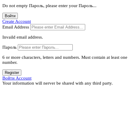
Do not empty Пароль, please enter your Пароль...
Войти
Create Account
Email Address
Invaild email address.
Пароль
6 or more characters, letters and numbers.
Must contain at least one
number.
Register
Войти Account
Your information will nerver be shared with any third party.