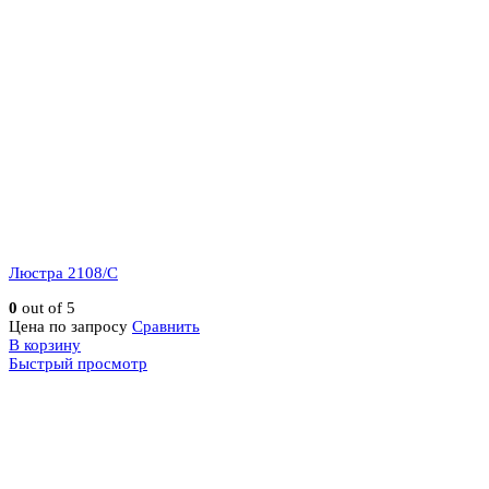
Люстра 2108/C
0
out of 5
Цена по запросу
Сравнить
В корзину
Быстрый просмотр