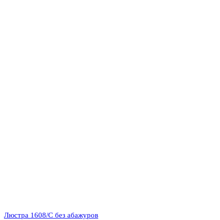
Люстра 1608/C без абажуров