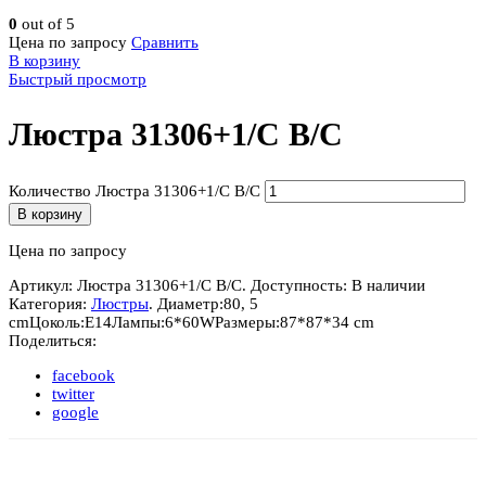
0
out of 5
Цена по запросу
Сравнить
В корзину
Быстрый просмотр
Люстра 31306+1/C B/C
Количество Люстра 31306+1/C B/C
В корзину
Цена по запросу
Артикул:
Люстра 31306+1/C B/C
.
Доступность:
В наличии
Категория:
Люстры
.
Диаметр:
80
,
5
cm
Цоколь:
E14
Лампы:
6*60W
Размеры:
87*87*34 cm
Поделиться:
facebook
twitter
google