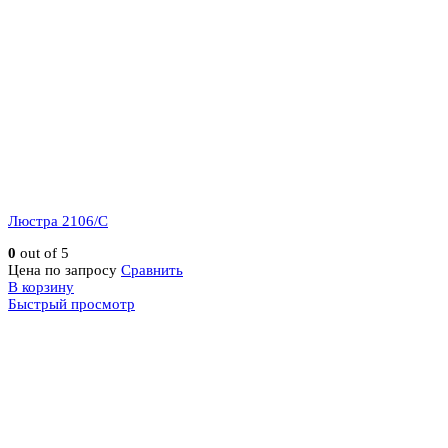
Люстра 2106/C
0
out of 5
Цена по запросу
Сравнить
В корзину
Быстрый просмотр