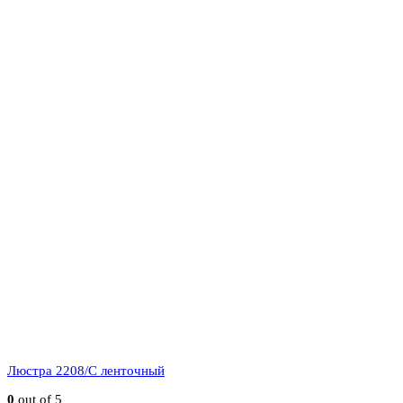
Люстра 2208/C ленточный
0
out of 5