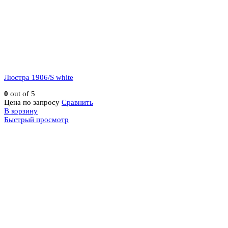
Люстра 1906/S white
0
out of 5
Цена по запросу
Сравнить
В корзину
Быстрый просмотр