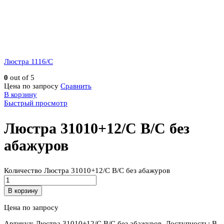
Люстра 1116/C
0
out of 5
Цена по запросу
Сравнить
В корзину
Быстрый просмотр
Люстра 31010+12/C B/C без
абажуров
Количество Люстра 31010+12/C B/C без абажуров
В корзину
Цена по запросу
Артикул:
Люстра 31010+12/C B/C без абажуров
.
Доступность:
В