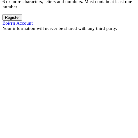
6 or more characters, letters and numbers.
Must contain at least one
number.
Register
Войти Account
Your information will nerver be shared with any third party.