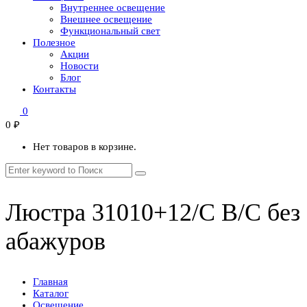
Внутреннее освещение
Внешнее освещение
Функциональный свет
Полезное
Акции
Новости
Блог
Контакты
0
0
₽
Нет товаров в корзине.
Люстра 31010+12/C B/C без
абажуров
Главная
Каталог
Освещение