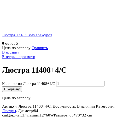
Люстра 1318/C без абажуров
0
out of 5
Цена по запросу
Сравнить
В корзину
Быстрый просмотр
Люстра 11408+4/C
Количество Люстра 11408+4/C
В корзину
Цена по запросу
Артикул:
Люстра 11408+4/C
.
Доступность:
В наличии
Категория:
Люстры
.
Диаметр:
84
cm
Цоколь:
E14
Лампы:
12*60W
Размеры:
85*70*32 cm