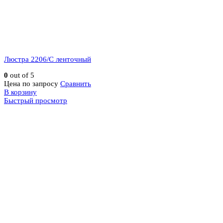
Люстра 2206/C ленточный
0
out of 5
Цена по запросу
Сравнить
В корзину
Быстрый просмотр