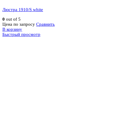
Люстра 1910/S white
0
out of 5
Цена по запросу
Сравнить
В корзину
Быстрый просмотр