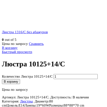
Люстра 1316/C без абажуров
0
out of 5
Цена по запросу
Сравнить
В корзину
Быстрый просмотр
Люстра 10125+14/C
Количество Люстра 10125+14/C
В корзину
Цена по запросу
Артикул:
Люстра 10125+14/C
.
Доступность:
В наличии
Категория:
Люстры
.
Диаметр:
80
cm
Цоколь:
E14
Лампы:
19*60W
Размеры:
88*88*70 cm