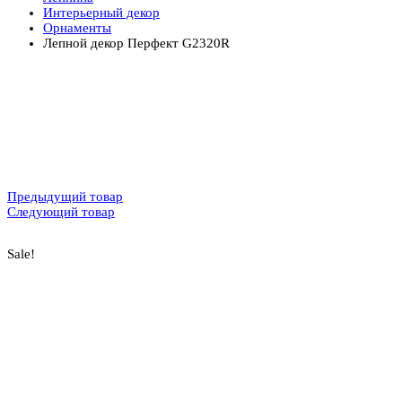
Интерьерный декор
Орнаменты
Лепной декор Перфект G2320R
Предыдущий товар
Следующий товар
Sale!