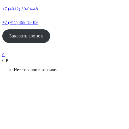
+7 (4012) 39-04-48
+7 (911) 459-18-09
Заказать звонок
0
0
₽
Нет товаров в корзине.