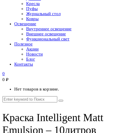
Кресла
Пуфы
Журнальный стол
Ковры
Освещение
Внутреннее освещение
Внешнее освещение
Функциональный свет
Полезное
Акции
Новости
Блог
Контакты
0
0
₽
Нет товаров в корзине.
Краска Intelligent Matt
Emulsion – 10литров