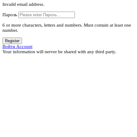
Invaild email address.
Пароль
6 or more characters, letters and numbers.
Must contain at least one
number.
Register
Войти Account
Your information will nerver be shared with any third party.