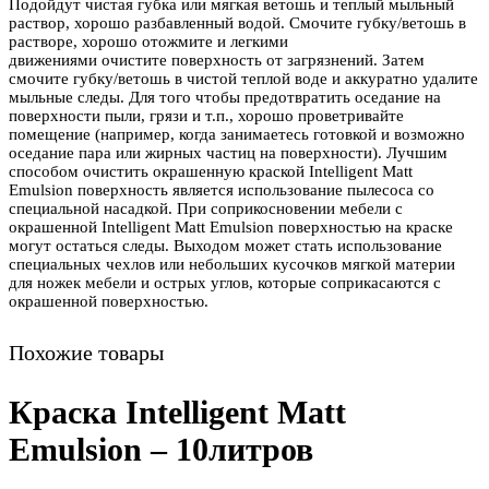
Подойдут чистая губка или мягкая ветошь и теплый мыльный
раствор, хорошо разбавленный водой. Смочите губку/ветошь в
растворе, хорошо отожмите и легкими
движениями очистите поверхность от загрязнений. Затем
смочите губку/ветошь в чистой теплой воде и аккуратно удалите
мыльные следы. Для того чтобы предотвратить оседание на
поверхности пыли, грязи и т.п., хорошо проветривайте
помещение (например, когда занимаетесь готовкой и возможно
оседание пара или жирных частиц на поверхности). Лучшим
способом очистить окрашенную краской Intelligent Matt
Emulsion поверхность является использование пылесоса со
специальной насадкой. При соприкосновении мебели с
окрашенной Intelligent Matt Emulsion поверхностью на краске
могут остаться следы. Выходом может стать использование
специальных чехлов или небольших кусочков мягкой материи
для ножек мебели и острых углов, которые соприкасаются с
окрашенной поверхностью.
Похожие товары
Краска Intelligent Matt
Emulsion – 10литров