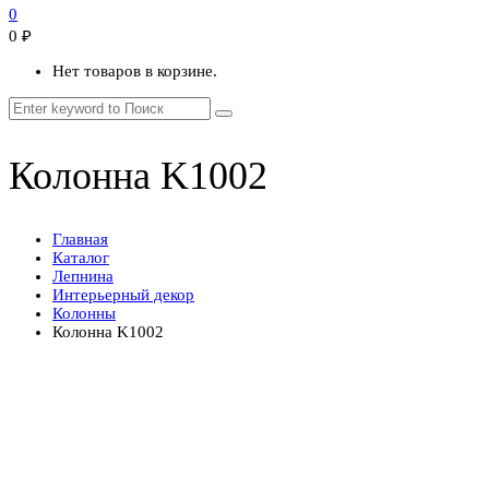
0
0
₽
Нет товаров в корзине.
Колонна K1002
Главная
Каталог
Лепнина
Интерьерный декор
Колонны
Колонна K1002