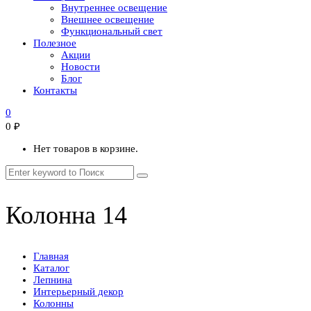
Внутреннее освещение
Внешнее освещение
Функциональный свет
Полезное
Акции
Новости
Блог
Контакты
0
0
₽
Нет товаров в корзине.
Колонна 14
Главная
Каталог
Лепнина
Интерьерный декор
Колонны