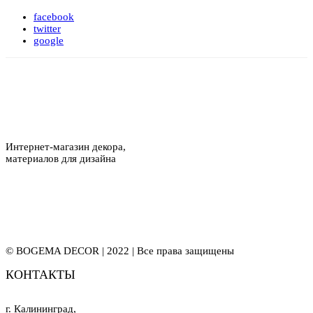
facebook
twitter
google
Интернет-магазин декора,
материалов для дизайна
© BOGEMA DECOR | 2022 | Все права защищены
КОНТАКТЫ
г. Калининград,