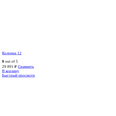
Колонна 12
0
out of 5
29 891
₽
Сравнить
В корзину
Быстрый просмотр