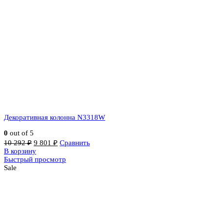
Декоративная колонна N3318W
0
out of 5
10 292
₽
9 801
₽
Сравнить
В корзину
Быстрый просмотр
Sale