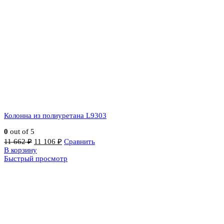
Колонна из полиуретана L9303
0
out of 5
11 662
₽
11 106
₽
Сравнить
В корзину
Быстрый просмотр