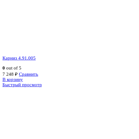
Карниз 4.91.005
0
out of 5
7 248
₽
Сравнить
В корзину
Быстрый просмотр