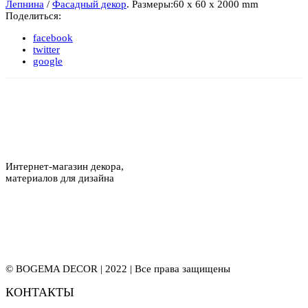
Лепнина
/
Фасадный декор
.
Размеры:
60 x 60 x 2000 mm
Поделиться:
facebook
twitter
google
Интернет-магазин декора,
материалов для дизайна
© BOGEMA DECOR | 2022 | Все права защищены
КОНТАКТЫ