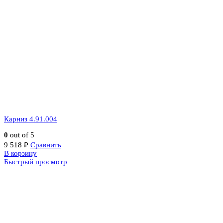
Карниз 4.91.004
0
out of 5
9 518
₽
Сравнить
В корзину
Быстрый просмотр