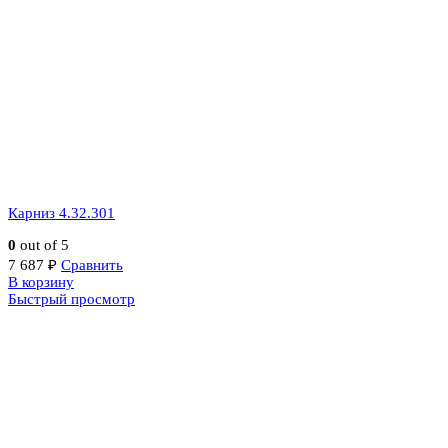
Карниз 4.32.301
0
out of 5
7 687
₽
Сравнить
В корзину
Быстрый просмотр