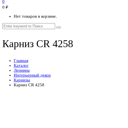
0
0
₽
Нет товаров в корзине.
Карниз CR 4258
Главная
Каталог
Лепнина
Интерьерный декор
Карнизы
Карниз CR 4258