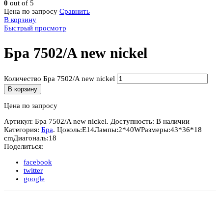
0
out of 5
Цена по запросу
Сравнить
В корзину
Быстрый просмотр
Бра 7502/A new nickel
Количество Бра 7502/A new nickel
В корзину
Цена по запросу
Артикул:
Бра 7502/A new nickel
.
Доступность:
В наличии
Категория:
Бра
.
Цоколь:
E14
Лампы:
2*40W
Размеры:
43*36*18
cm
Диагональ:
18
Поделиться:
facebook
twitter
google