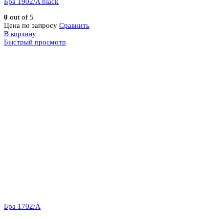
Бра 1902/A black
0
out of 5
Цена по запросу
Сравнить
В корзину
Быстрый просмотр
Бра 1702/A