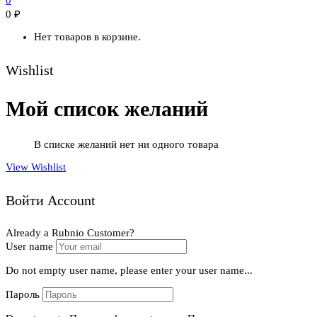
0
0
₽
Нет товаров в корзине.
Wishlist
Мой список желаний
В списке желаний нет ни одного товара
View Wishlist
Войти Account
Already a Rubnio Customer?
User name
Do not empty user name, please enter your user name...
Пароль