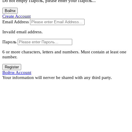
Do not empty Пароль, please enter your Пароль...
Войти
Create Account
Email Address
Invaild email address.
Пароль
6 or more characters, letters and numbers.
Must contain at least one
number.
Register
Войти Account
Your information will nerver be shared with any third party.