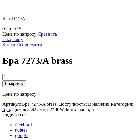
Бра 1112/A
0
out of 5
Цена по запросу
Сравнить
В корзину
Быстрый просмотр
Бра 7273/A brass
Количество
Бра
В корзину
7273/A
brass
Цена по запросу
Артикул:
Бра 7273/A brass
.
Доступность:
В наличии
Категория:
Бра
.
Цоколь:
G9
Лампы:
2*40W
Диагональ:
6
,
5
Поделиться:
facebook
twitter
google