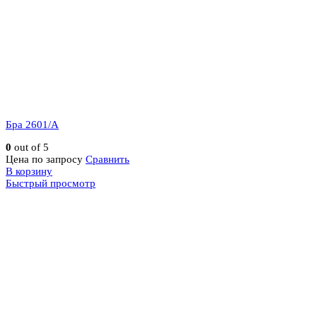
Бра 2601/A
0
out of 5
Цена по запросу
Сравнить
В корзину
Быстрый просмотр