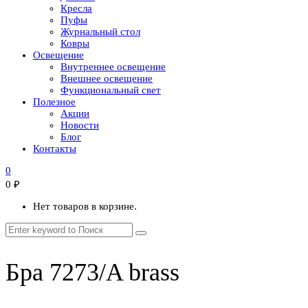
Кресла
Пуфы
Журнальный стол
Ковры
Освещение
Внутреннее освещение
Внешнее освещение
Функциональный свет
Полезное
Акции
Новости
Блог
Контакты
0
0
₽
Нет товаров в корзине.
Бра 7273/A brass