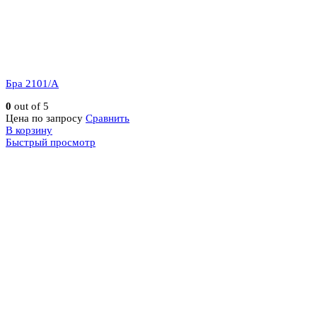
Бра 2101/A
0
out of 5
Цена по запросу
Сравнить
В корзину
Быстрый просмотр