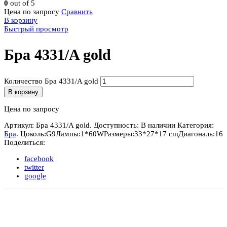
0
out of 5
Цена по запросу
Сравнить
В корзину
Быстрый просмотр
Бра 4331/A gold
Количество Бра 4331/A gold
В корзину
Цена по запросу
Артикул:
Бра 4331/A gold
.
Доступность:
В наличии
Категория:
Бра
.
Цоколь:
G9
Лампы:
1*60W
Размеры:
33*27*17 cm
Диагональ:
16
Поделиться:
facebook
twitter
google