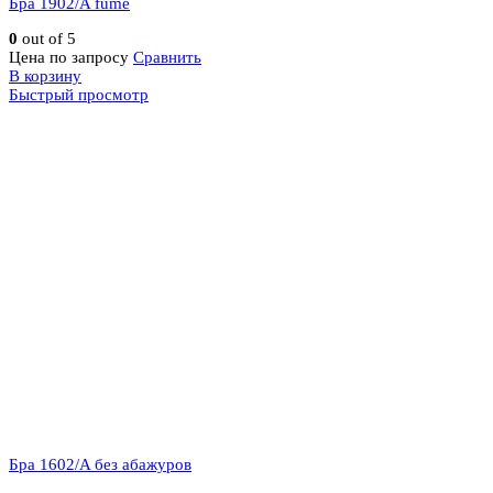
Бра 1902/A fume
0
out of 5
Цена по запросу
Сравнить
В корзину
Быстрый просмотр
Бра 1602/A без абажуров