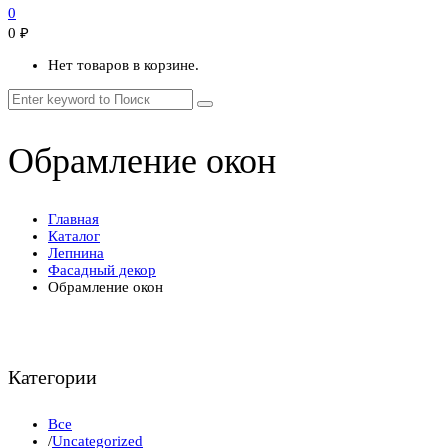
0
0
₽
Нет товаров в корзине.
Обрамление окон
Главная
Каталог
Лепнина
Фасадный декор
Обрамление окон
Категории
Все
/
Uncategorized